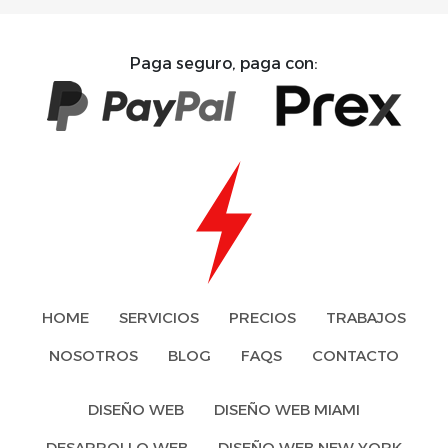
Paga seguro, paga con:
HOME
SERVICIOS
PRECIOS
TRABAJOS
NOSOTROS
BLOG
FAQS
CONTACTO
DISEÑO WEB
DISEÑO WEB MIAMI
DESARROLLO WEB
DISEÑO WEB NEW YORK