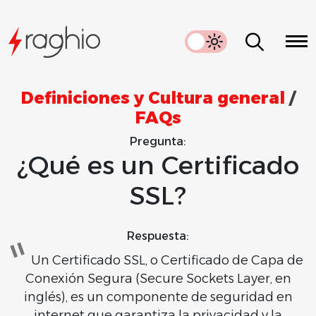
Definiciones y Cultura general
/
FAQs
Pregunta:
¿Qué es un Certificado
SSL?
Respuesta:
Un Certificado SSL, o Certificado de Capa de
Conexión Segura (Secure Sockets Layer, en
inglés), es un componente de seguridad en
internet que garantiza la privacidad y la